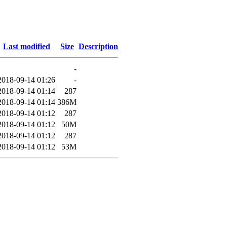
Last modified
Size
Description
-
2018-09-14 01:26
-
2018-09-14 01:14
287
2018-09-14 01:14
386M
2018-09-14 01:12
287
2018-09-14 01:12
50M
2018-09-14 01:12
287
2018-09-14 01:12
53M