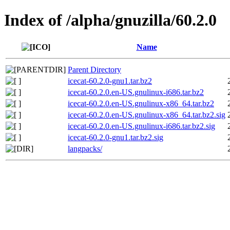
Index of /alpha/gnuzilla/60.2.0
Name
Parent Directory
icecat-60.2.0-gnu1.tar.bz2
icecat-60.2.0.en-US.gnulinux-i686.tar.bz2
icecat-60.2.0.en-US.gnulinux-x86_64.tar.bz2
icecat-60.2.0.en-US.gnulinux-x86_64.tar.bz2.sig
icecat-60.2.0.en-US.gnulinux-i686.tar.bz2.sig
icecat-60.2.0-gnu1.tar.bz2.sig
langpacks/