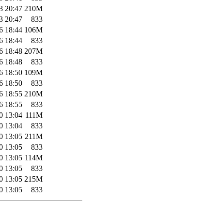
3 20:47
210M
3 20:47
833
6 18:44
106M
6 18:44
833
6 18:48
207M
6 18:48
833
6 18:50
109M
6 18:50
833
6 18:55
210M
6 18:55
833
0 13:04
111M
0 13:04
833
0 13:05
211M
0 13:05
833
0 13:05
114M
0 13:05
833
0 13:05
215M
0 13:05
833