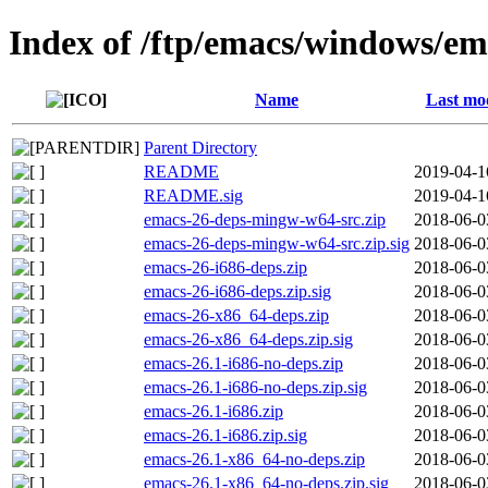
Index of /ftp/emacs/windows/em
Name
Last mod
Parent Directory
README
2019-04-1
README.sig
2019-04-1
emacs-26-deps-mingw-w64-src.zip
2018-06-0
emacs-26-deps-mingw-w64-src.zip.sig
2018-06-0
emacs-26-i686-deps.zip
2018-06-0
emacs-26-i686-deps.zip.sig
2018-06-0
emacs-26-x86_64-deps.zip
2018-06-0
emacs-26-x86_64-deps.zip.sig
2018-06-0
emacs-26.1-i686-no-deps.zip
2018-06-0
emacs-26.1-i686-no-deps.zip.sig
2018-06-0
emacs-26.1-i686.zip
2018-06-0
emacs-26.1-i686.zip.sig
2018-06-0
emacs-26.1-x86_64-no-deps.zip
2018-06-0
emacs-26.1-x86_64-no-deps.zip.sig
2018-06-0