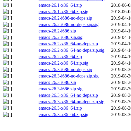
emacs-26.1-x86_64.zip
2018-06-0
emacs-26.1-x86_64.zip.sig
2018-06-0
emacs-26.2-i686-no-deps.zip
2019-04-1
emacs-26.2-i686-no-deps.zip.sig
2019-04-1
emacs-26.2-i686.zip
2019-04-1
emacs-26.2-i686.zip.sig
2019-04-1
emacs-26.2-x86_64-no-deps.zip
2019-04-1
emacs-26.2-x86_64-no-deps.zip.sig
2019-04-1
emacs-26.2-x86_64.zip
2019-04-1
emacs-26.2-x86_64.zip.sig
2019-04-1
emacs-26.3-i686-no-deps.zip
2019-08-3
emacs-26.3-i686-no-deps.zip.sig
2019-08-3
emacs-26.3-i686.zip
2019-08-3
emacs-26.3-i686.zip.sig
2019-08-3
emacs-26.3-x86_64-no-deps.zip
2019-08-3
emacs-26.3-x86_64-no-deps.zip.sig
2019-08-3
emacs-26.3-x86_64.zip
2019-08-3
emacs-26.3-x86_64.zip.sig
2019-08-3