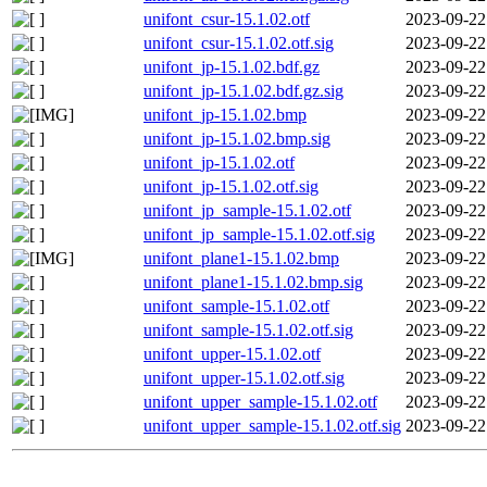
unifont_csur-15.1.02.otf
2023-09-22
unifont_csur-15.1.02.otf.sig
2023-09-22
unifont_jp-15.1.02.bdf.gz
2023-09-22
unifont_jp-15.1.02.bdf.gz.sig
2023-09-22
unifont_jp-15.1.02.bmp
2023-09-22
unifont_jp-15.1.02.bmp.sig
2023-09-22
unifont_jp-15.1.02.otf
2023-09-22
unifont_jp-15.1.02.otf.sig
2023-09-22
unifont_jp_sample-15.1.02.otf
2023-09-22
unifont_jp_sample-15.1.02.otf.sig
2023-09-22
unifont_plane1-15.1.02.bmp
2023-09-22
unifont_plane1-15.1.02.bmp.sig
2023-09-22
unifont_sample-15.1.02.otf
2023-09-22
unifont_sample-15.1.02.otf.sig
2023-09-22
unifont_upper-15.1.02.otf
2023-09-22
unifont_upper-15.1.02.otf.sig
2023-09-22
unifont_upper_sample-15.1.02.otf
2023-09-22
unifont_upper_sample-15.1.02.otf.sig
2023-09-22