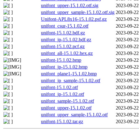
unifont_upper-15.1.02.otf.sig
2023-09-22
unifont_upper_sample-15.1.02.otf.sig
2023-09-22
Unifont-APL8x16-15.1.02.psf.gz
2023-09-22
unifont_csur-15.1.02.otf
2023-09-22
unifont-15.1.02.bdf.gz
2023-09-22
unifont_jp-15.1.02.bdf.gz
2023-09-22
unifont-15.1.02.pcf.gz
2023-09-22
unifont_all-15.1.02.hex.gz
2023-09-22
unifont-15.1.02.bmp
2023-09-22
unifont_jp-15.1.02.bmp
2023-09-22
unifont_plane1-15.1.02.bmp
2023-09-22
unifont_jp_sample-15.1.02.otf
2023-09-22
unifont-15.1.02.otf
2023-09-22
unifont_jp-15.1.02.otf
2023-09-22
unifont_sample-15.1.02.otf
2023-09-22
unifont_upper-15.1.02.otf
2023-09-22
unifont_upper_sample-15.1.02.otf
2023-09-22
unifont-15.1.02.tar.gz
2023-09-22